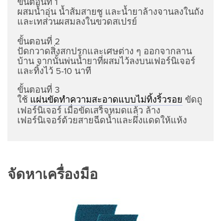
ขั้นตอนที่ 1
ผสมน้ำอุ่น น้ำส้มสายชู และน้ำยาล้างจานลงในถัง
และเทส่วนผสมลงในขวดสเปรย์
ขั้นตอนที่ 2
ปัดกวาดสิ่งสกปรกและเศษต่าง ๆ ออกจากลาน
บ้าน จากนั้นพ่นน้ำยาที่ผสมไว้ลงบนเฟอร์นิเจอร์
และทิ้งไว้ 5-10 นาที
ขั้นตอนที่ 3
ใช้
ขัดถู
แผ่นขัดทำความสะอาดแบบไม่ทิ้งริ้วรอย
เฟอร์นิเจอร์ เมื่อขัดเสร็จหมดแล้ว ล้าง
เฟอร์นิเจอร์ด้วยสายฉีดน้ำและผึ่งแดดให้แห้ง
จัดหาเครื่องมือ