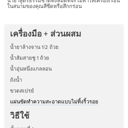
น้ำยาสูตรธรรมชาติทั้งหมดที่จะไม่ทำให้เครื่องเรือน
ในสนามของคุณสีซีดหรือสึกกร่อน
เครื่องมือ + ส่วนผสม
น้ำยาล้างจาน 1/2 ถ้วย
น้ำส้มสายชู 1 ถ้วย
น้ำอุ่นหนึ่งแกลลอน
ถังน้ำ
ขวดสเปรย์
แผ่นขัดทำความสะอาดแบบไม่ทิ้งริ้วรอย
วิธีใช้