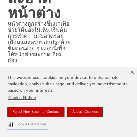
หน้าต่าง
หน้าต่างถูกสร้างขึ้นมาเพื่อ
ช่วยให้มองไม่เห็น เริ่มต้น
การทำความสะอาดรอย
เปื้อนและคราบสกปรกด้วย
ขั้นตอนง่าย ๆ เหล่านี้เพื่อ
ให้หน้าต่างสะอาดเอี่ยม
อ่อง
This website uses cookies on your device to enhance site
navigation, analyze site usage, and deliver you advertisements
เครื่องมือ + ส่วนผสม
based on your interests.
Cookie Notice
น้ำส้มสายชูกลั่นขาว 1 ถ้วย
Reject Non-Essential Cookies
Accept Cookies
น้ำ 1 ถ้วย
Cookie Preferences
ทางเลือกเสริม: น้ำมันหอมระเหย 1-2 หยด