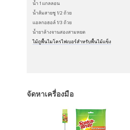
น้ำ 1 แกลลอน
น้ำส้มสายชู 1/2 ถ้วย
แอลกอฮอล์ 1/3 ถ้วย
น้ำยาล้างจานสองสามหยด
ไม้ถูพื้นไมโครไฟเบอร์สำหรับพื้นไม้แข็ง
จัดหาเครื่องมือ