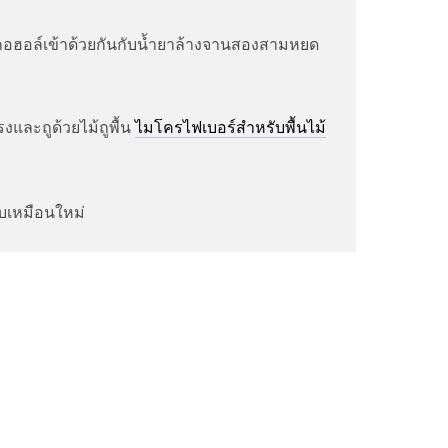
กอฮอล์เข้าด้วยกันกับน้ำยาล้างจานสองสามหยด
รงและถูด้วยไม้ถูพื้น
ไมโครไฟเบอร์สำหรับพื้นไม้
ับเหมือนใหม่