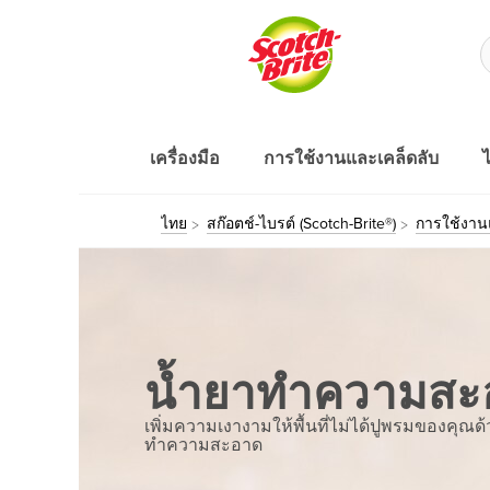
เครื่องมือ
การใช้งานและเคล็ดลับ
ไ
ไทย
สก๊อตช์-ไบรต์ (Scotch-Brite®)
การใช้งาน
น้ำยาทำความสะอ
เพิ่มความเงางามให้พื้นที่ไม่ได้ปูพรมของคุณด้
ทำความสะอาด