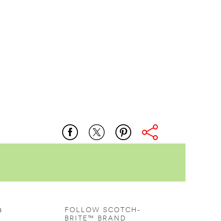
อ
FOLLOW SCOTCH-
BRITE™ BRAND