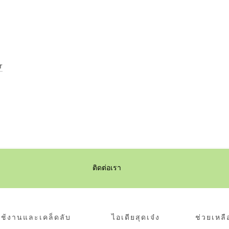
r
ติดต่อเรา
ช้งานและเคล็ดลับ
ไอเดียสุดเจ๋ง
ช่วยเหลื