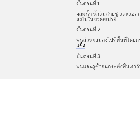
ขั้นตอนที่ 1
ผสมน้ำ น้ำส้มสายชู และแอล
ลงไปในขวดสเปรย์
ขั้นตอนที่ 2
พ่นส่วนผสมลงไปที่พื้นที่โดยต
แข็ง
ขั้นตอนที่ 3
พ่นและถูซ้ำจนกระทั่งพื้นเงาว