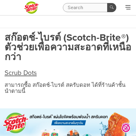
สก๊อตช์-ไบรต์ (Scotch-Brite®)
ตัวช่วยเพื่อความสะอาดที่เหนือ
กว่า
Scrub Dots
สามารถซื้อ สก๊อตช์-ไบรต์ สครับดอท ได้ที่ร้านค้าชั้น
นำตามนี้