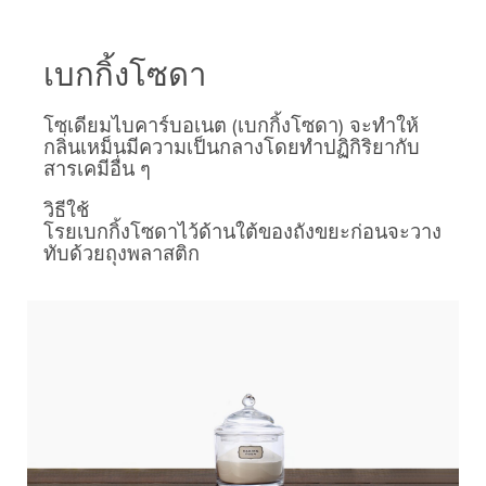
เบกกิ้งโซดา
โซเดียมไบคาร์บอเนต (เบกกิ้งโซดา) จะทำให้
กลิ่นเหม็นมีความเป็นกลางโดยทำปฏิกิริยากับ
สารเคมีอื่น ๆ
วิธีใช้
โรยเบกกิ้งโซดาไว้ด้านใต้ของถังขยะก่อนจะวาง
ทับด้วยถุงพลาสติก