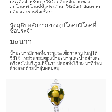
แนวคิดสำหรับการใช้วัตถุดิบหลักจากของ
อุปโภคบริโภคที่ซื้อประจำมาใช้เพื่อกำจัดคราบ
กลิ่น และราหรือเชื้อรา
วัตถุดิบหลักจากของอุปโภคบริโภคที่
ซื้อประจำ
มะนาว
น้ำมะนาวมีกรดที่ฆ่าราและเชื้อราส่วนใหญ่ได้
วิธีใช้: เทส่วนผสมของน้ำมะนาวและน้ำอย่างละ
ครึ่งลงไปบริเวณที่ขึ้นรา ปล่อยทิ้งไว้ 10 นาทีก่อน
ล้างออกด้วยน้ำอุ่นผสมสบู่