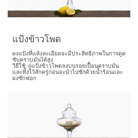
แป้งข้าวโพด
ผงแป้งที่แห้งละเอียดจะมีประสิทธิภาพในการดูด
ซับคราบมันได้สูง
วิธีใช้: ถูแป้งข้าวโพดลงบนรอยเปื้อนคราบมัน
และทิ้งไว้สักครู่ก่อนจะนำไปซักด้วยน้ำร้อนและ
ผงซักฟอก