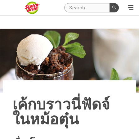
เค้กบราวนี่ฟัดจ์
ในหม้อตุ๋น