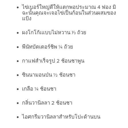
ไข่เบอร์ใหญ่ตีให้แตกพอประมาณ 4 ฟอง มิ
ฉะนั้นคุณจะเจอไข่เป็นก้อนในส่วนผสมของ
แป้ง
ผงโกโก้เแบบไม่หวาน 1⁄3 ถ้วย
พีนัทบัตเตอร์ชิพ ¼ ถ้วย
กาแฟสำเร็จรูป 2 ช้อนชาพูน
ซินนามอนป่น ½ ช้อนชา
เกลือ ¼ ช้อนชา
กลิ่นวานิลลา 2 ช้อนชา
ไอศกรีมวานิลลาสำหรับโปะด้านบน