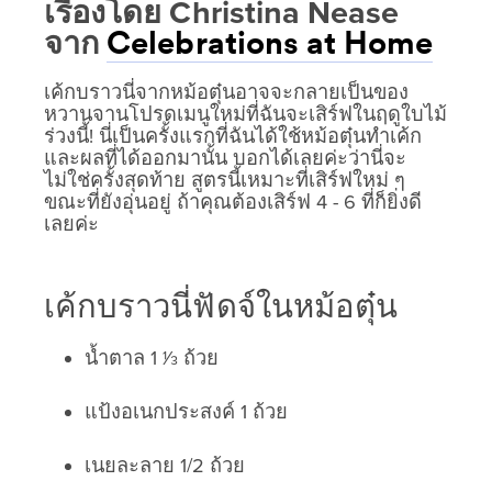
เรื่องโดย Christina Nease
จาก
Celebrations at Home
เค้กบราวนี่จากหม้อตุ๋นอาจจะกลายเป็นของ
หวานจานโปรดเมนูใหม่ที่ฉันจะเสิร์ฟในฤดูใบไม้
ร่วงนี้! นี่เป็นครั้งแรกที่ฉันได้ใช้หม้อตุ๋นทำเค้ก
และผลที่ได้ออกมานั้น บอกได้เลยค่ะว่านี่จะ
ไม่ใช่ครั้งสุดท้าย สูตรนี้เหมาะที่เสิร์ฟใหม่ ๆ
ขณะที่ยังอุ่นอยู่ ถ้าคุณต้องเสิร์ฟ 4 - 6 ที่ก็ยิ่งดี
เลยค่ะ
เค้กบราวนี่ฟัดจ์ในหม้อตุ๋น
น้ำตาล 1 1⁄3 ถ้วย
แป้งอเนกประสงค์ 1 ถ้วย
เนยละลาย 1/2 ถ้วย