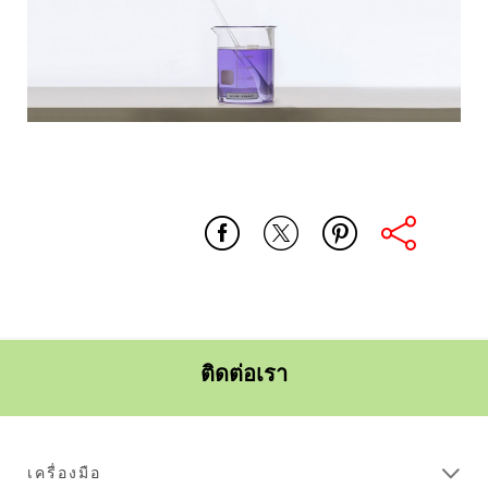
บ้าน_ทั้ง
ขจัด_รอย
หลัง
คราบ
ติดต่อเรา
เครื่องมือ