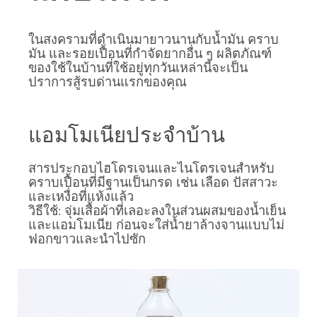
ในสงครามที่ดำเนินมายาวนานกับน้ำมัน คราบ
มัน และรอยเปื้อนที่กำจัดยากอื่น ๆ ผลิตภัณฑ์
ของใช้ในบ้านที่ใช้อยู่ทุกวันเหล่านี้จะเป็น
ปราการสู้รบด่านแรกของคุณ
แอมโมเนียประจำบ้าน
สารประกอบไฮโดรเจนและไนโตรเจนสำหรับ
คราบเปื้อนที่มีฐานเป็นกรด เช่น เลือด ปัสสาวะ
และเหงื่อที่แห้งแล้ว
วิธีใช้: จุ่มเสื้อผ้าที่เลอะลงในส่วนผสมของน้ำเย็น
และแอมโมเนีย ก่อนจะใส่น้ำยาล้างจานแบบไม่
ฟอกขาวและนำไปซัก