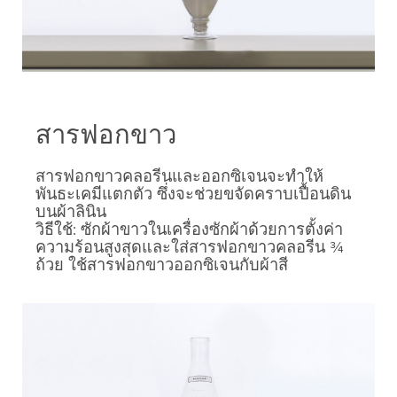
สารฟอกขาว
สารฟอกขาวคลอรีนและออกซิเจนจะทำให้
พันธะเคมีแตกตัว ซึ่งจะช่วยขจัดคราบเปื้อนดิน
บนผ้าลินิน
วิธีใช้: ซักผ้าขาวในเครื่องซักผ้าด้วยการตั้งค่า
ความร้อนสูงสุดและใส่สารฟอกขาวคลอรีน ¾
ถ้วย ใช้สารฟอกขาวออกซิเจนกับผ้าสี