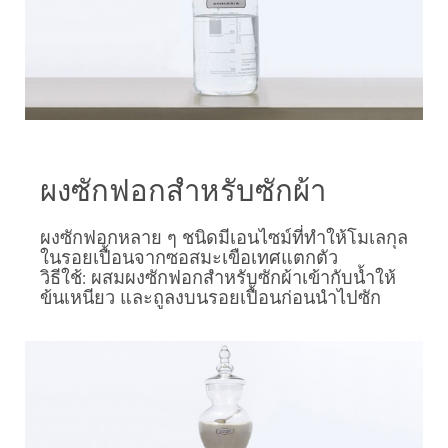
ผงซักฟอกสำหรับซักผ้า
ผงซักฟอกหลาย ๆ ชนิดมีเอนไซม์ที่ทำให้โมเลกุล
ในรอยเปื้อนจากซอสมะเขือเทศแตกตัว
วิธีใช้: ผสมผงซักฟอกสำหรับซักผ้าเข้ากับน้ำให้
ข้นเหนียว และถูลงบนรอยเปื้อนก่อนนำไปซัก