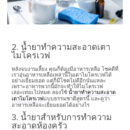
2. น้ำยาทำความสะอาดเตา
ไมโครเวฟ
หลังจบงานเลี้ยง คุณก็ต้องมีอาหารเหลือ โชคดีที่
เราอุ่นอาหารเหลือเหล่านี้ในเตาไมโครเวฟได้
อย่างเยี่ยมยอด แต่ก็มีโชคไม่ดีอีกนั่นแหละ
เพราะอาหารพวกนี้มักจะทำให้ไมโครเวฟ
เลอะเทอะไปหมด ลองใช้
น้ำยาทำความสะอาด
แบบธรรมชาติสูตรนี้ และดูว่า
เตาไมโครเวฟ
อาหารเหลือจะเยี่ยมยอดได้อย่างไร
3. น้ำยาสำหรับการทำความ
สะอาดห้องครัว