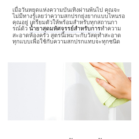
เมื่อวันหยุดแห่งความบันเทิงผ่านพ้นไป คุณจะ
ไม่มีทางรู้เลยว่าความสกปรกยุ่งยากแบบไหนรอ
คุณอยู่ เตรียมตัวให้พร้อมสำหรับทุกสถานกา
รณ์ด้ว
ทำความ
น้ำยาสุดมหัศจรรย์สำหรับการ
สะอาดห้องครัว สูตรนี้เหมาะกับวัสดุทำสะอาด
ทุกแบบเพื่อใช้กับความสกปรกแทบจะทุกชนิด