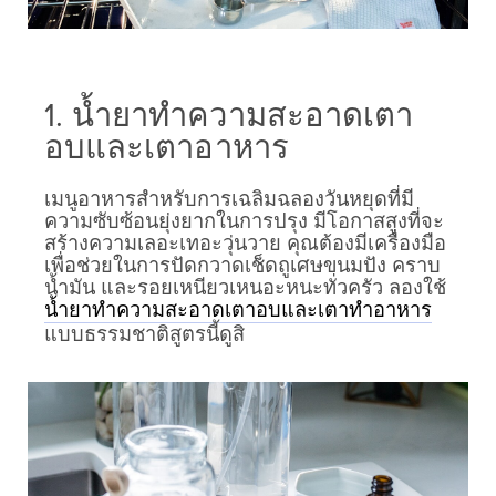
1. น้ำยาทำความสะอาดเตา
อบและเตาอาหาร
เมนูอาหารสำหรับการเฉลิมฉลองวันหยุดที่มี
ความซับซ้อนยุ่งยากในการปรุง มีโอกาสสูงที่จะ
สร้างความเลอะเทอะวุ่นวาย คุณต้องมีเครื่องมือ
เพื่อช่วยในการปัดกวาดเช็ดถูเศษขนมปัง คราบ
น้ำมัน และรอยเหนียวเหนอะหนะทั่วครัว ลองใช้
น้ำยาทำความสะอาดเตาอบและเตาทำอาหาร
แบบธรรมชาติสูตรนี้ดูสิ