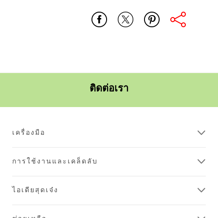
ครัว
ความ
บันเทิง
ติดต่อเรา
เครื่องมือ
การใช้งานและเคล็ดลับ
ไอเดียสุดเจ๋ง